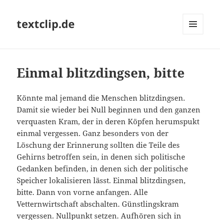
textclip.de
MENÜ
UND
WIDGETS
Einmal blitzdingsen, bitte
Könnte mal jemand die Menschen blitzdingsen.
Damit sie wieder bei Null beginnen und den ganzen
verquasten Kram, der in deren Köpfen herumspukt
einmal vergessen. Ganz besonders von der
Löschung der Erinnerung sollten die Teile des
Gehirns betroffen sein, in denen sich politische
Gedanken befinden, in denen sich der politische
Speicher lokalisieren lässt. Einmal blitzdingsen,
bitte. Dann von vorne anfangen. Alle
Vetternwirtschaft abschalten. Günstlingskram
vergessen. Nullpunkt setzen. Aufhören sich in