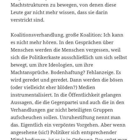
Machtstrukturen zu bewegen, von denen diese
Leute gar nicht mehr wissen, dass sie darin
verstrickt sind.
Koalitionsverhandlung, große Koalition: Ich kann
es nicht mehr hören. In den Gesprächen über
Menschen werden die Menschen vergessen, weil
sich die Politikerkaste ausschließlich um sich selbst
bewegt, um ihre Ideologien, um ihre
Machtansprüche. Bodenhaftung? Fehlanzeige. Es
wird geredet und geredet. Dann werden die bösen
(oder vielleicht eher blöden?) Medien
instrumentalisiert. In die Öffentlichkeit gelangen
Aussagen, die die Gegenpartei und auch die in den
Verhandlungen gar nicht beteiligten Gruppen
aufscheuchen sollen. Unruhestiftung nennt man
das. Eigentlich ein verpöntes Vorgehen. Aber wenn
angesehene (sic!) Politiker sich entsprechender
Mittel bedienen, ist es ja in Ordnung. Das spürt man.