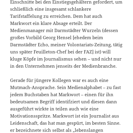
Einschnitte bei den Einstiegsgehältern gefordert, um
schließlich eine insgesamt schlankere
Tarifstaffelung zu erreichen. Dem hat auch
Markwort ein klare Absage erteilt. Der
Medienmanager mit Darmstädter Wurzeln (dessen
großes Vorbild Georg Hensel [ehedem beim
Darmstädter Echo, meiner Volontariats-Zeitung, tätig
uns später Feuilleton-Chef bei der FAZ] ist) will
kluge Köpfe im Journalismus sehen – und nicht nur
in den Unternehmen jenseits der Medienbranche.
Gerade für jüngere Kollegen war es auch eine
Mutmach-Ansprache. Sein Medienalphabet – zu fast
jedem Buchstaben hat Markwort – einen für ihn
bedeutsamen Begriff identifziert und diesen dann
ausgeführt wirkte in teilen auch wie eine
Motivationsspritze. Markwort ist ein Journalist aus
Leidenschaft, das hat man gespürt, im besten Sinne.
er bezeichnete sich selbst als „lebenslangen