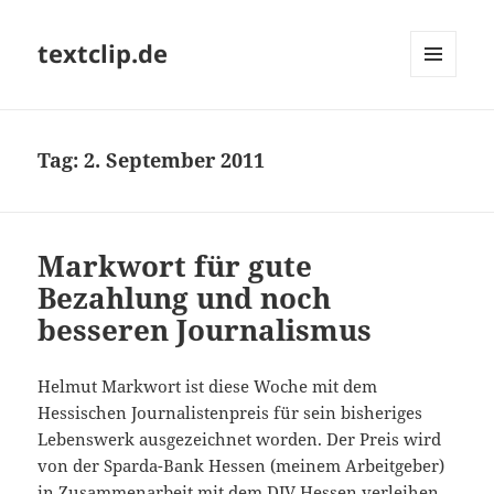
textclip.de
MENÜ
UND
WIDGETS
Tag:
2. September 2011
Markwort für gute
Bezahlung und noch
besseren Journalismus
Helmut Markwort ist diese Woche mit dem
Hessischen Journalistenpreis für sein bisheriges
Lebenswerk ausgezeichnet worden. Der Preis wird
von der Sparda-Bank Hessen (meinem Arbeitgeber)
in Zusammenarbeit mit dem DJV Hessen verleihen.