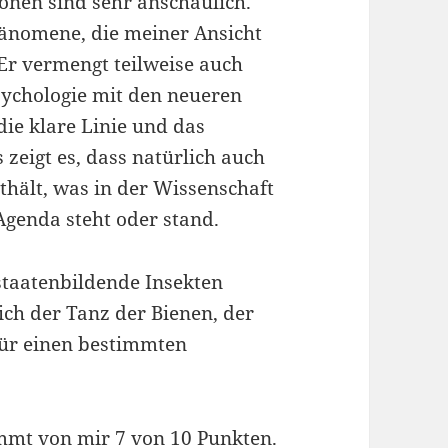
nen sind sehr anschaulich.
änomene, die meiner Ansicht
r vermengt teilweise auch
sychologie mit den neueren
e klare Linie und das
 zeigt es, dass natürlich auch
thält, was in der Wissenschaft
genda steht oder stand.
 staatenbildende Insekten
ich der Tanz der Bienen, der
für einen bestimmten
mmt von mir 7 von 10 Punkten.