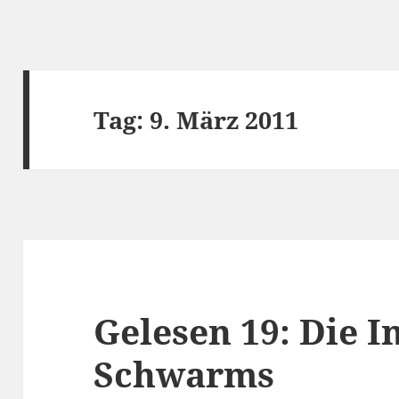
Tag:
9. März 2011
Gelesen 19: Die I
Schwarms