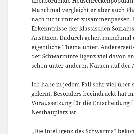
überbordende Heuschreckenpopulatio
Manchmal vergleicht er aber auch Ph
nach nicht immer zusammenpassen. E
Erkenntnisse der klassischen Sozialp
Ansätzen. Dadurch gehen manchmal di
eigentliche Thema unter. Andererseits
der Schwarmintelligenz viel davon en
schon unter anderen Namen auf der A
Ich habe in jedem Fall sehr viel über
gelernt. Besonders beeindruckt hat m
Voraussetzung für die Entscheidung 
Nestbauplatz ist.
„Die Intelligenz des Schwarms“ beko