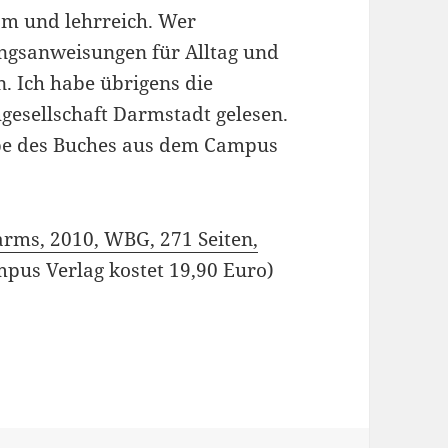
sam und lehrreich. Wer
ungsanweisungen für Alltag und
n. Ich habe übrigens die
gesellschaft Darmstadt gelesen.
abe des Buches aus dem Campus
warms, 2010, WBG, 271 Seiten,
pus Verlag kostet 19,90 Euro)