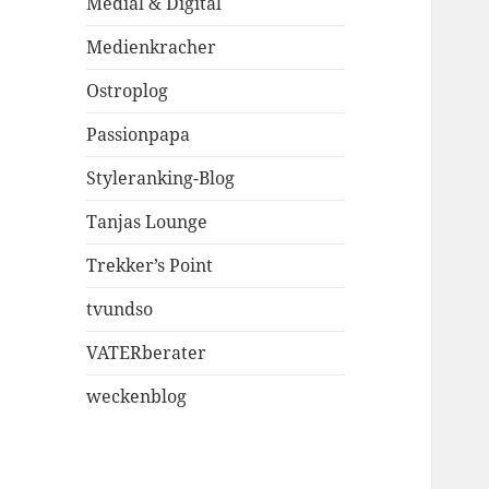
Medial & Digital
Medienkracher
Ostroplog
Passionpapa
Styleranking-Blog
Tanjas Lounge
Trekker’s Point
tvundso
VATERberater
weckenblog