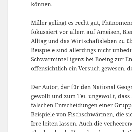
können.
Miller gelingt es recht gut, Phänomen
fokussiert vor allem auf Ameisen, Bi
Alltag und das Wirtschaftsleben zu üb
Beispiele sind allerdings nicht unbe
Schwarmintelligenz bei Boeing zur En
offensichtlich ein Versuch gewesen, d
Der Autor, der für den National Geogr
gewollt und zum Teil ungewollt, dass
falschen Entscheidungen einer Gruppe
Beispiele von Fischschwärmen, die sic
Irre leiten lassen. Auch die verheer