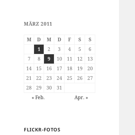
MÄRZ 2011
M
D
M
D
F
S
S
1
2
3
4
5
6
7
8
9
10
11
12
13
14
15
16
17
18
19
20
21
22
23
24
25
26
27
28
29
30
31
« Feb.
Apr. »
FLICKR-FOTOS