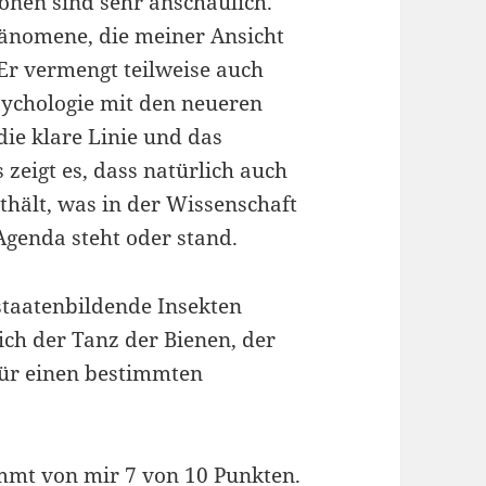
nen sind sehr anschaulich.
änomene, die meiner Ansicht
r vermengt teilweise auch
sychologie mit den neueren
e klare Linie und das
 zeigt es, dass natürlich auch
thält, was in der Wissenschaft
genda steht oder stand.
 staatenbildende Insekten
ich der Tanz der Bienen, der
für einen bestimmten
mmt von mir 7 von 10 Punkten.