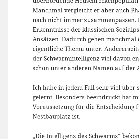
überbordende Heuschreckenpopulatio
Manchmal vergleicht er aber auch Ph
nach nicht immer zusammenpassen. E
Erkenntnisse der klassischen Sozialp
Ansätzen. Dadurch gehen manchmal di
eigentliche Thema unter. Andererseits
der Schwarmintelligenz viel davon en
schon unter anderen Namen auf der A
Ich habe in jedem Fall sehr viel über
gelernt. Besonders beeindruckt hat m
Voraussetzung für die Entscheidung 
Nestbauplatz ist.
„Die Intelligenz des Schwarms“ beko