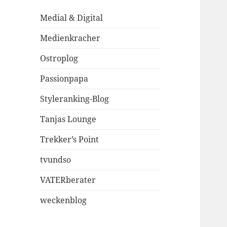
Medial & Digital
Medienkracher
Ostroplog
Passionpapa
Styleranking-Blog
Tanjas Lounge
Trekker’s Point
tvundso
VATERberater
weckenblog