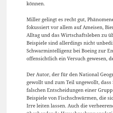
können.
Miller gelingt es recht gut, Phänomen
fokussiert vor allem auf Ameisen, Bi
Alltag und das Wirtschaftsleben zu üb
Beispiele sind allerdings nicht unbe
Schwarmintelligenz bei Boeing zur En
offensichtlich ein Versuch gewesen, d
Der Autor, der für den National Geogr
gewollt und zum Teil ungewollt, dass
falschen Entscheidungen einer Gruppe
Beispiele von Fischschwärmen, die sic
Irre leiten lassen. Auch die verheer