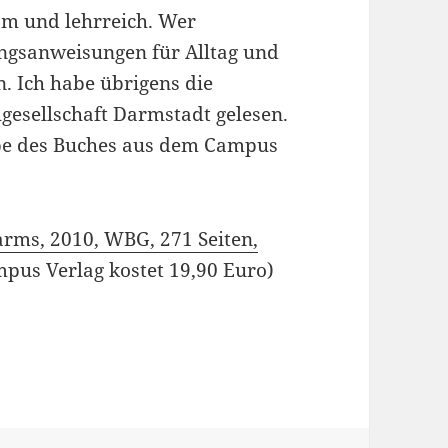
sam und lehrreich. Wer
ungsanweisungen für Alltag und
n. Ich habe übrigens die
gesellschaft Darmstadt gelesen.
abe des Buches aus dem Campus
warms, 2010, WBG, 271 Seiten,
pus Verlag kostet 19,90 Euro)