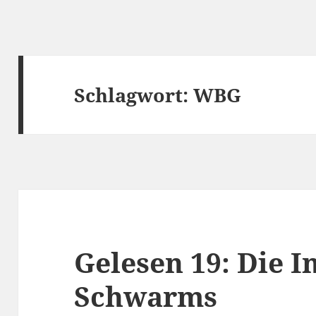
Schlagwort:
WBG
Gelesen 19: Die I
Schwarms