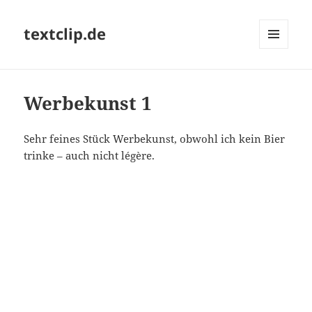
textclip.de
MENÜ
UND
WIDGETS
Werbekunst 1
Sehr feines Stück Werbekunst, obwohl ich kein Bier
trinke – auch nicht légère.