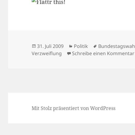
Veröffentlicht
Kategorien
Schlagwörter
31. Juli 2009
Politik
Bundestagswah
am
Verzweiflung
Schreibe einen Kommentar
Mit Stolz präsentiert von WordPress