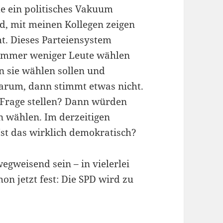
de ein politisches Vakuum
d, mit meinen Kollegen zeigen
ht. Dieses Parteiensystem
 immer weniger Leute wählen
n sie wählen sollen und
warum, dann stimmt etwas nicht.
n Frage stellen? Dann würden
n wählen. Im derzeitigen
 Ist das wirklich demokratisch?
gweisend sein – in vielerlei
hon jetzt fest: Die SPD wird zu