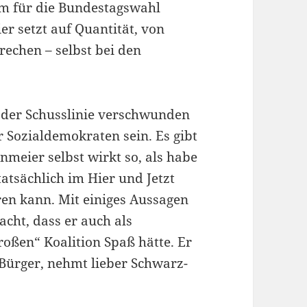
am für die Bundestagswahl
er setzt auf Quantität, von
rechen – selbst bei den
 der Schusslinie verschwunden
r Sozialdemokraten sein. Es gibt
nmeier selbst wirkt so, als habe
tatsächlich im Hier und Jetzt
eren kann. Mit einiges Aussagen
cht, dass er auch als
roßen“ Koalition Spaß hätte. Er
 Bürger, nehmt lieber Schwarz-