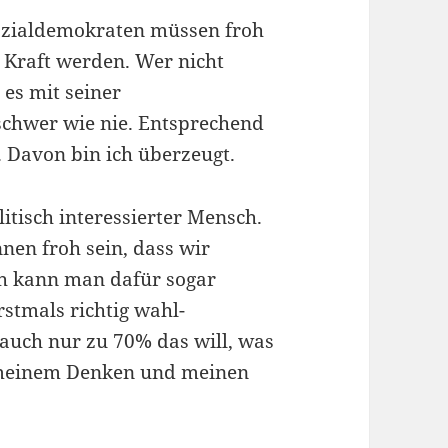
Sozialdemokraten müssen froh
 Kraft werden. Wer nicht
t es mit seiner
schwer wie nie. Entsprechend
 Davon bin ich überzeugt.
litisch interessierter Mensch.
nnen froh sein, dass wir
ch kann man dafür sogar
rstmals richtig wahl-
e auch nur zu 70% das will, was
 meinem Denken und meinen