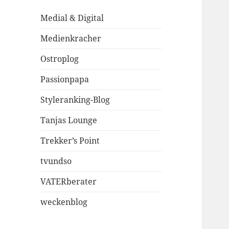
Medial & Digital
Medienkracher
Ostroplog
Passionpapa
Styleranking-Blog
Tanjas Lounge
Trekker’s Point
tvundso
VATERberater
weckenblog