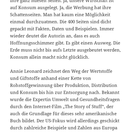
ihre ganz miesen Seiten. Ja, unsere Wirtschaft ist
auf Konsum ausgelegt. Ja, die Werbung hat ihre
Schattenseiten. Man hat kaum eine Möglichkeit
einmal durchzuatmen. Die 400 Seiten sind dicht
gepackt mit Fakten, Daten und Beispielen. Immer
wieder deutet die Autorin an, dass es auch
Hoffnungsschimmer gibt. Es gibt einen Ausweg. Die
Erde muss nicht bis aufs Letzte ausgebeutet werden,
Konsum allein macht nicht glücklich.
Annie Leonard zeichnet den Weg der Wertstoffe
und Giftstoffe anhand einer Kette von
Rohstoffgewinnung über Produktion, Distribution
und Konsum bis hin zur Entsorgung nach. Bekannt
wurde die Expertin Umwelt und Gesundheitsfragen
durch den Internet-Film „The Story of Stuff“, der
auch die Grundlage für dieses sehr amerikanische
Buch bildet. Der US-Fokus wird allerdings geschickt
durch zahlreiche Beispiele und Zahlen aus Europa