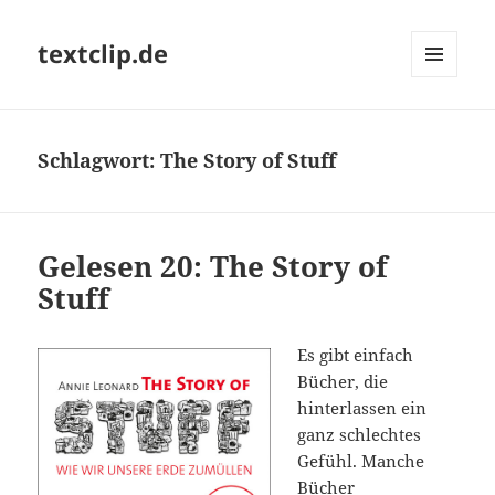
textclip.de
MENÜ
UND
WIDGETS
Schlagwort:
The Story of Stuff
Gelesen 20: The Story of
Stuff
Es gibt einfach
Bücher, die
hinterlassen ein
ganz schlechtes
Gefühl. Manche
Bücher