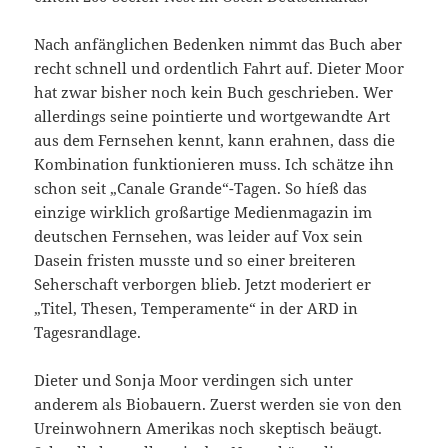
Nach anfänglichen Bedenken nimmt das Buch aber
recht schnell und ordentlich Fahrt auf. Dieter Moor
hat zwar bisher noch kein Buch geschrieben. Wer
allerdings seine pointierte und wortgewandte Art
aus dem Fernsehen kennt, kann erahnen, dass die
Kombination funktionieren muss. Ich schätze ihn
schon seit „Canale Grande“-Tagen. So híeß das
einzige wirklich großartige Medienmagazin im
deutschen Fernsehen, was leider auf Vox sein
Dasein fristen musste und so einer breiteren
Seherschaft verborgen blieb. Jetzt moderiert er
„Titel, Thesen, Temperamente“ in der ARD in
Tagesrandlage.
Dieter und Sonja Moor verdingen sich unter
anderem als Biobauern. Zuerst werden sie von den
Ureinwohnern Amerikas noch skeptisch beäugt.