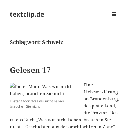
textclip.de
MENÜ
UND
WIDGETS
Schlagwort:
Schweiz
Gelesen 17
Eine
Liebeserklärung
an Brandenburg,
Dieter Moor: Was wir nicht haben,
das platte Land,
brauchen Sie nicht
die Provinz. Das
ist das Buch „Was wir nicht haben, brauchen Sie
nicht – Geschichten aus der arschlochfreien Zone“