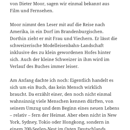
von Dieter Moor, sagen wir einmal bekannt aus
Film und Fernsehen.
Moor nimmt den Leser mit auf die Reise nach
Amerika, in ein Dorf im Brandenburgischen.
Dorthin zieht er mit Frau und Viechern. Er lässt die
schweizerische Modelleisenbahn-Landschaft
inklusive des zu klein gewordenen Hofes hinter
sich. Auch der kleine Schweizer in ihm wird im
Verlauf des Buches immer leiser.
Am Anfang dachte ich noch: Eigentlich handelt es
sich um ein Buch, das kein Mensch wirklich
braucht. Da erzählt einer, den noch nicht einmal
wahnsinnig viele Menschen kennen dürften, von
seinem Umzug und dem Beginn eines neuen Lebens
– relativ – fern der Heimat. Aber eben nicht in New
York, Sydney, Tokio oder Hongkong, sondern in
einem 200-Seelen-Nest im Osten Deutschlands.