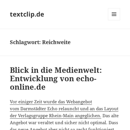
textclip.de
MENÜ
UND
WIDGETS
Schlagwort:
Reichweite
Blick in die Medienwelt:
Entwicklung von echo-
online.de
Vor einiger Zeit wurde das Webangebot
vom Darmstädter Echo relauncht und an das Layout
der Verlagsgruppe Rhein-Main angeglichen.
Das alte
Angebot war veraltet und sicher nicht optimal. Dass
das neue Angebot aber nicht so recht funktioniert