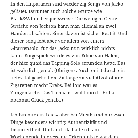
In den Hitparaden sind wieder zig Songs von Jacko
gelistet. Darunter auch solche Grütze wie
Black&White beispielsweise. Die wenigen Genie-
Streiche von Jackson kann man allemal an zwei
Händen abzählen. Einer davon ist sicher Beat it. Und
dieser Song lebt aber vor allem von einem
Gitarrensolo, für das Jacko nun wirklich nichts
kann. Eingespielt wurde es von Eddie van Halen,
der hier quasi das Tapping-Solo erfunden hatte. Das
ist wahrlich genial. (Übrigens: Auch er ist durch ein
tiefes Tal geschritten. Zu lange zu viel Alkohol und
Zigaretten macht Krebs. Bei ihm war es
Zungenkrebs. Das Thema ist wohl durch. Er hat
nochmal Glück gehabt.)
Ich bin nur ein Laie – aber bei Musik sind mir zwei
Dinge besonders wichtig: Authentizität und
Inspiriertheit. Und auch da hatte ich am
Wochenende interessante Erkenntnisse vor dem