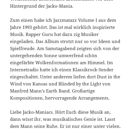
Hintergrund der Jacko-Mania.
Zum einen habe ich Jazzmatazz Volume I aus dem
Jahre 1993 gehört. Das ist mal wirklich inspirierte
Musik. Rapper Guru hat dazu zig Musiker
eingeladen. Das Album strotzt nur so vor Ideen und
Spielfreude. Am Samstagabend zeigten sich von der
untergehenden Sonne umwerfend schön
eingefärbte Wolkenformationen am Himmel. Im
Internetradio hatte ich einen Klassikrock-Sender
eingeschaltet. Unter anderem liefen dort Dust in the
Wind von Kansas und Blinded by the Light von
Manfred Mann’s Earth Band. Großartige
Kompositionen, hervorragende Arrangements.
Liebe Jacko-Maniacs. Hört Euch diese Musik an,
dann wisst ihr, was musikalisches Genie ist. Lasst
dem Mann seine Ruhe. Er ist nur einer unter vielen.