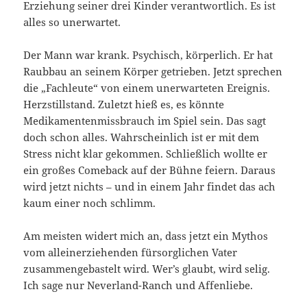
Erziehung seiner drei Kinder verantwortlich. Es ist
alles so unerwartet.
Der Mann war krank. Psychisch, körperlich. Er hat
Raubbau an seinem Körper getrieben. Jetzt sprechen
die „Fachleute“ von einem unerwarteten Ereignis.
Herzstillstand. Zuletzt hieß es, es könnte
Medikamentenmissbrauch im Spiel sein. Das sagt
doch schon alles. Wahrscheinlich ist er mit dem
Stress nicht klar gekommen. Schließlich wollte er
ein großes Comeback auf der Bühne feiern. Daraus
wird jetzt nichts – und in einem Jahr findet das ach
kaum einer noch schlimm.
Am meisten widert mich an, dass jetzt ein Mythos
vom alleinerziehenden fürsorglichen Vater
zusammengebastelt wird. Wer’s glaubt, wird selig.
Ich sage nur Neverland-Ranch und Affenliebe.