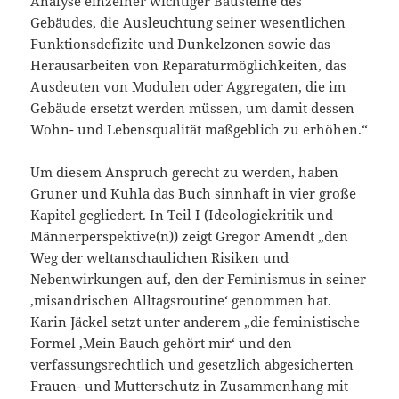
Analyse einzelner wichtiger Bausteine des
Gebäudes, die Ausleuchtung seiner wesentlichen
Funktionsdefizite und Dunkelzonen sowie das
Herausarbeiten von Reparaturmöglichkeiten, das
Ausdeuten von Modulen oder Aggregaten, die im
Gebäude ersetzt werden müssen, um damit dessen
Wohn- und Lebensqualität maßgeblich zu erhöhen.“
Um diesem Anspruch gerecht zu werden, haben
Gruner und Kuhla das Buch sinnhaft in vier große
Kapitel gegliedert. In Teil I (Ideologiekritik und
Männerperspektive(n)) zeigt Gregor Amendt „den
Weg der weltanschaulichen Risiken und
Nebenwirkungen auf, den der Feminismus in seiner
‚misandrischen Alltagsroutine‘ genommen hat.
Karin Jäckel setzt unter anderem „die feministische
Formel ‚Mein Bauch gehört mir‘ und den
verfassungsrechtlich und gesetzlich abgesicherten
Frauen- und Mutterschutz in Zusammenhang mit