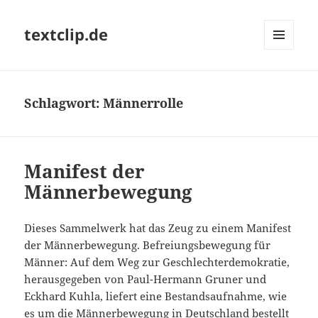
textclip.de
MENÜ
UND
WIDGETS
Schlagwort:
Männerrolle
Manifest der
Männerbewegung
Dieses Sammelwerk hat das Zeug zu einem Manifest
der Männerbewegung.
Befreiungsbewegung für
Männer: Auf dem Weg zur Geschlechterdemokratie
,
herausgegeben von Paul-Hermann Gruner und
Eckhard Kuhla, liefert eine Bestandsaufnahme, wie
es um die Männerbewegung in Deutschland bestellt