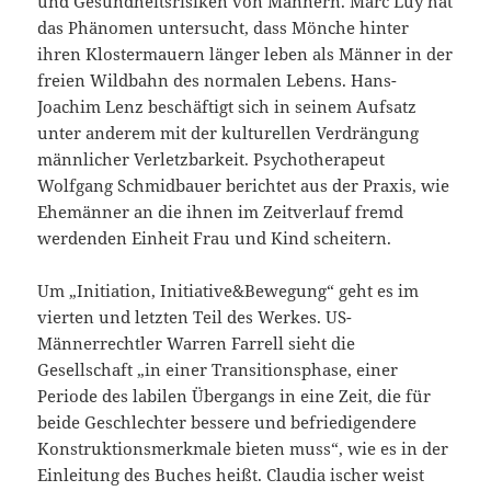
und Gesundheitsrisiken von Männern. Marc Luy hat
das Phänomen untersucht, dass Mönche hinter
ihren Klostermauern länger leben als Männer in der
freien Wildbahn des normalen Lebens. Hans-
Joachim Lenz beschäftigt sich in seinem Aufsatz
unter anderem mit der kulturellen Verdrängung
männlicher Verletzbarkeit. Psychotherapeut
Wolfgang Schmidbauer berichtet aus der Praxis, wie
Ehemänner an die ihnen im Zeitverlauf fremd
werdenden Einheit Frau und Kind scheitern.
Um „Initiation, Initiative&Bewegung“ geht es im
vierten und letzten Teil des Werkes. US-
Männerrechtler Warren Farrell sieht die
Gesellschaft „in einer Transitionsphase, einer
Periode des labilen Übergangs in eine Zeit, die für
beide Geschlechter bessere und befriedigendere
Konstruktionsmerkmale bieten muss“, wie es in der
Einleitung des Buches heißt. Claudia ischer weist