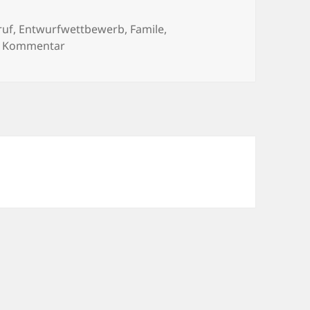
hlagwörter
ruf
,
Entwurfwettbewerb
,
Famile
,
zu Neue Väter
n Kommentar