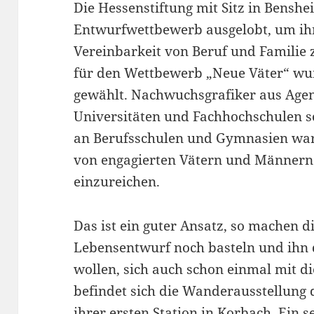
Die Hessenstiftung mit Sitz in Benshe
Entwurfwettbewerb ausgelobt, um ihr
Vereinbarkeit von Beruf und Familie 
für den Wettbewerb „Neue Väter“ wur
gewählt. Nachwuchsgrafiker aus Agen
Universitäten und Fachhochschulen s
an Berufsschulen und Gymnasien war
von engagierten Vätern und Männern
einzureichen.
Das ist ein guter Ansatz, so machen d
Lebensentwurf noch basteln und ihn
wollen, sich auch schon einmal mit 
befindet sich die Wanderausstellung
ihrer ersten Station in Korbach. Ein s