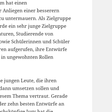
im hat einen
 Anliegen einer besserern
zu untermauern. Als Zielgruppe
de ein sehr junge Zielgruppe
turen, Studierende von
owie Schülerinnen und Schüler
en aufgerufen, ihre Entwürfe
 in ungewohnten Rollen
ie jungen Leute, die ihren
 dann umsetzen sollen und
diesem Thema vertraut. Gerade
 der zehn besten Entwürfe an
echsköpfige Jury hat die