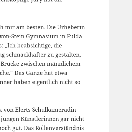
uch mir am besten.
Die Urheberin
-von-Stein Gymnasium in Fulda.
: „Ich beabsichtige, die
ng schmackhafter zu gestalten,
e Brücke zwischen männlichem
che.“ Das Ganze hat etwa
ner haben eigentlich nicht so
k von Elerts Schulkameradin
 jungen Künstlerinnen gar nicht
noch gut. Das Rollenverständnis