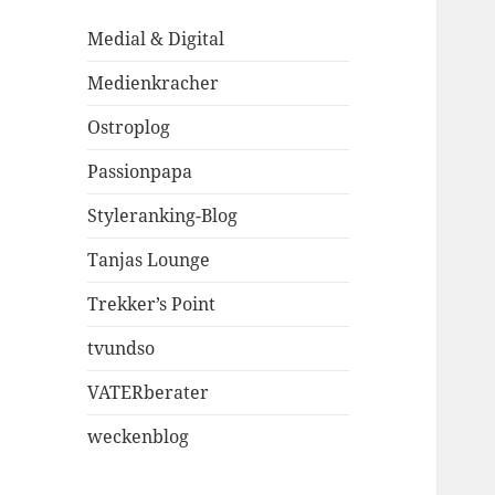
Medial & Digital
Medienkracher
Ostroplog
Passionpapa
Styleranking-Blog
Tanjas Lounge
Trekker’s Point
tvundso
VATERberater
weckenblog