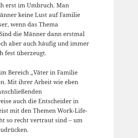
ich erst im Umbruch. Man
änner keine Lust auf Familie
mser, wenn das Thema
 Sind die Männer dann erstmal
doch aber auch häufig und immer
h fest überzeugt.
m Bereich „Väter in Familie
. Mit ihrer Arbeit wie eben
anschließenden
ise auch die Entscheider in
ist mit den Themen Work-Life-
t so recht vertraut sind – um
zudrücken.