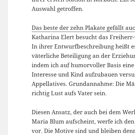
Auswahl getroffen.
Das beste der zehn Plakate gefällt a
Katharina Elert besucht das Freiherr
In ihrer Entwurfbeschreibung heißt es
väterliche Beteiligung an der Erziehu
indem ich auf humorvoller Basis ein
Interesse und Kind aufzubauen versu
Appellatives. Grundannahme: Die Män
richtig Lust aufs Vater sein.
Diesen Ansatz, der auch bei dem Wer
Maria Blum aufscheint, werfe ich den
vor. Die Motive sind und bleiben den