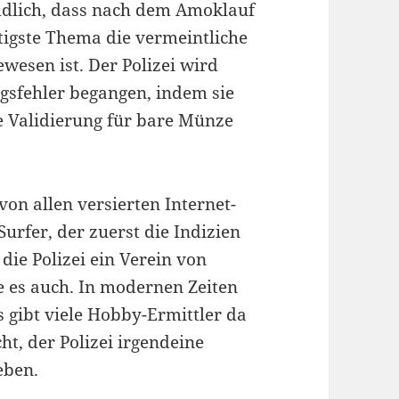
mdlich, dass nach dem Amoklauf
gste Thema die vermeintliche
wesen ist. Der Polizei wird
ngsfehler begangen, indem sie
e Validierung für bare Münze
on allen versierten Internet-
Surfer, der zuerst die Indizien
die Polizei ein Verein von
sie es auch. In modernen Zeiten
s gibt viele Hobby-Ermittler da
cht, der Polizei irgendeine
eben.