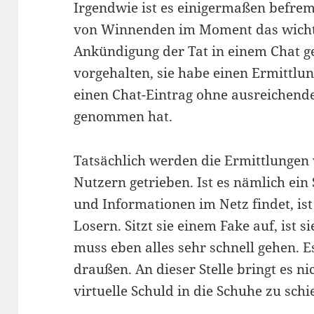
Irgendwie ist es einigermaßen befre
von Winnenden im Moment das wichti
Ankündigung der Tat in einem Chat ge
vorgehalten, sie habe einen Ermittlu
einen Chat-Eintrag ohne ausreichend
genommen hat.
Tatsächlich werden die Ermittlungen v
Nutzern getrieben. Ist es nämlich ein 
und Informationen im Netz findet, ist 
Losern. Sitzt sie einem Fake auf, ist 
muss eben alles sehr schnell gehen. E
draußen. An dieser Stelle bringt es ni
virtuelle Schuld in die Schuhe zu schi