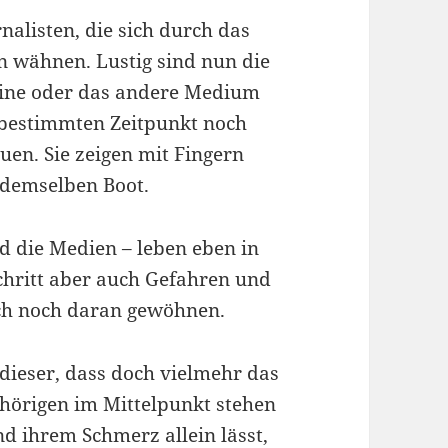
nalisten, die sich durch das
n wähnen. Lustig sind nun die
eine oder das andere Medium
 bestimmten Zeitpunkt noch
en. Sie zeigen mit Fingern
n demselben Boot.
und die Medien – leben eben in
tschritt aber auch Gefahren und
sich noch daran gewöhnen.
 dieser, dass doch vielmehr das
hörigen im Mittelpunkt stehen
d ihrem Schmerz allein lässt,