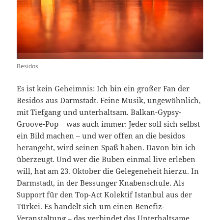
Besidos
Es ist kein Geheimnis: Ich bin ein großer Fan der
Besidos aus Darmstadt. Feine Musik, ungewöhnlich,
mit Tiefgang und unterhaltsam. Balkan-Gypsy-
Groove-Pop – was auch immer: Jeder soll sich selbst
ein Bild machen – und wer offen an die besidos
herangeht, wird seinen Spaß haben. Davon bin ich
überzeugt. Und wer die Buben einmal live erleben
will, hat am 23. Oktober die Gelegeneheit hierzu. In
Darmstadt, in der Bessunger Knabenschule. Als
Support für den Top-Act Kolektif Istanbul aus der
Türkei. Es handelt sich um einen Benefiz-
Veranstaltung – das verbindet das Unterhaltsame