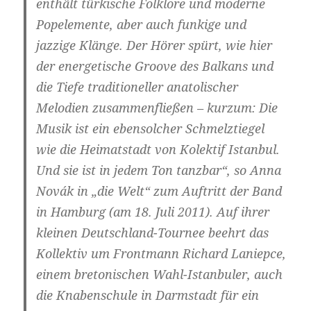
enthält türkische Folklore und moderne
Popelemente, aber auch funkige und
jazzige Klänge. Der Hörer spürt, wie hier
der energetische Groove des Balkans und
die Tiefe traditioneller anatolischer
Melodien zusammenfließen – kurzum: Die
Musik ist ein ebensolcher Schmelztiegel
wie die Heimatstadt von Kolektif Istanbul.
Und sie ist in jedem Ton tanzbar“, so Anna
Novák in „die Welt“ zum Auftritt der Band
in Hamburg (am 18. Juli 2011). Auf ihrer
kleinen Deutschland-Tournee beehrt das
Kollektiv um Frontmann Richard Laniepce,
einem bretonischen Wahl-Istanbuler, auch
die Knabenschule in Darmstadt für ein