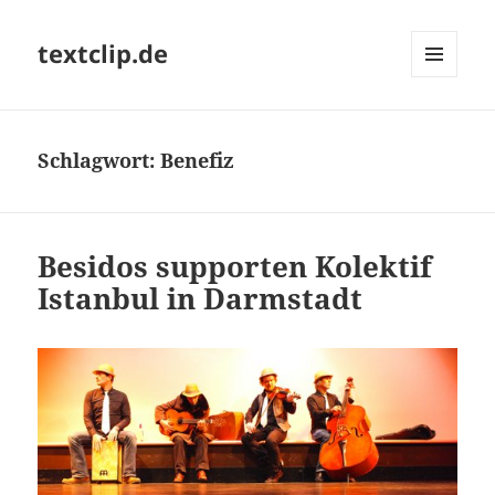
textclip.de
MENÜ
UND
WIDGETS
Schlagwort:
Benefiz
Besidos supporten Kolektif
Istanbul in Darmstadt