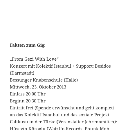
Fakten zum Gig:
„From Gezi With Love“
Konzert mit Kolektif Istanbul + Support: Besidos
(Darmstadt)
Bessunger Knabenschule (Halle)
Mittwoch, 23. Oktober 2013
Einlass 20.00 Uhr
Beginn 20.30 Uhr
Eintritt frei (Spende erwünscht und geht komplett
an das Kolektif Istanbul und das soziale Projekt
Calikusu in der Türkei)Veranstalter (ehrenamtlich):
Hüseyin Köroglu (WatzUp-Records, Phunk Mob,