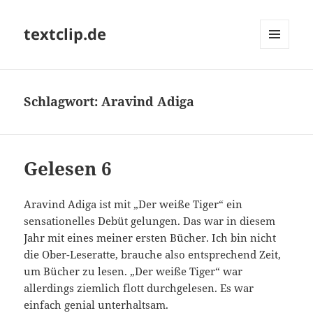
textclip.de
MENÜ
UND
WIDGETS
Schlagwort:
Aravind Adiga
Gelesen 6
Aravind Adiga ist mit „Der weiße Tiger“ ein
sensationelles Debüt gelungen. Das war in diesem
Jahr mit eines meiner ersten Bücher. Ich bin nicht
die Ober-Leseratte, brauche also entsprechend Zeit,
um Bücher zu lesen. „Der weiße Tiger“ war
allerdings ziemlich flott durchgelesen. Es war
einfach genial unterhaltsam.