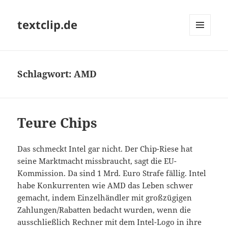
textclip.de
MENÜ
UND
WIDGETS
Schlagwort:
AMD
Teure Chips
Das schmeckt Intel gar nicht. Der Chip-Riese hat
seine Marktmacht missbraucht, sagt die EU-
Kommission. Da sind 1 Mrd. Euro Strafe fällig. Intel
habe Konkurrenten wie AMD das Leben schwer
gemacht, indem Einzelhändler mit großzügigen
Zahlungen/Rabatten bedacht wurden, wenn die
ausschließlich Rechner mit dem Intel-Logo in ihre