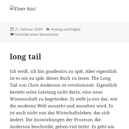
Veröffentlicht
Kategorien
21. Februar 2009
Analog und Digital
am
zu Stimmung
Schreibe einen Kommentar
long tail
Ich weiß, ich bin gnadenlos zu spät. Aber eigentlich
ist es nie zu spät, dieses Buch zu lesen. The Long
Tail von Chris Anderson ist revolutionär. Eigentlich
besteht seine Leistung nicht darin, eine neue
Wissenschaft zu begründen. Er stellt ja nur dar, wie
die moderne Welt aussieht und aussehen wird. Es
ist auch nicht nur das Wirtschaftsleben, das sich
ändert. Die Auswirkungen der Prozesse, die
Anderson beschreibt, gehen viel tiefer. Es geht um