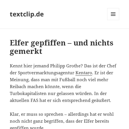
textclip.de
MENÜ
UND
WIDGETS
Elfer gepfiffen – und nichts
gemerkt
Kennt hier jemand Philipp Grothe? Das ist der Chef
der Sportvermarktungsagentur
Kentaro
. Er ist der
Meinung, dass man mit Fußball noch viel mehr
Reibach machen könnte, wenn die
Turbokapitalisten nur gelassen würden. In der
aktuellen FAS hat er sich entsprechend geäußert.
Klar, er muss so sprechen – allerdings hat er wohl
noch nicht ganz begriffen, dass der Elfer bereits
gepfiffen wurde.