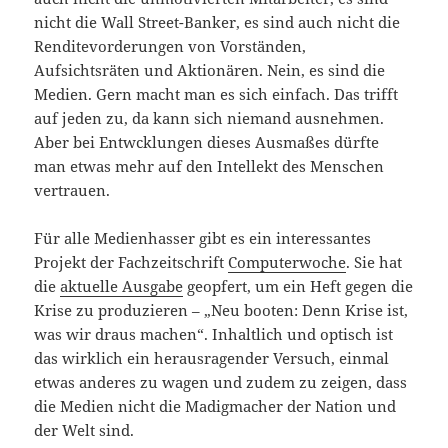
nicht die Wall Street-Banker, es sind auch nicht die
Renditevorderungen von Vorständen,
Aufsichtsräten und Aktionären. Nein, es sind die
Medien. Gern macht man es sich einfach. Das trifft
auf jeden zu, da kann sich niemand ausnehmen.
Aber bei Entwcklungen dieses Ausmaßes dürfte
man etwas mehr auf den Intellekt des Menschen
vertrauen.
Für alle Medienhasser gibt es ein interessantes
Projekt der Fachzeitschrift
Computerwoche
. Sie hat
die
aktuelle Ausgabe
geopfert, um ein Heft gegen die
Krise zu produzieren – „Neu booten: Denn Krise ist,
was wir draus machen“. Inhaltlich und optisch ist
das wirklich ein herausragender Versuch, einmal
etwas anderes zu wagen und zudem zu zeigen, dass
die Medien nicht die Madigmacher der Nation und
der Welt sind.