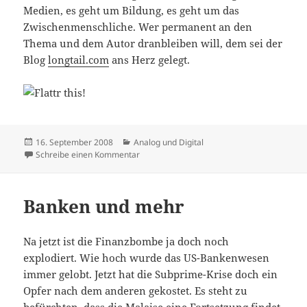
Medien, es geht um Bildung, es geht um das
Zwischenmenschliche. Wer permanent an den
Thema und dem Autor dranbleiben will, dem sei der
Blog
longtail.com
ans Herz gelegt.
Veröffentlicht
Kategorien
16. September 2008
Analog und Digital
am
zu long tail
Schreibe einen Kommentar
Banken und mehr
Na jetzt ist die Finanzbombe ja doch noch
explodiert. Wie hoch wurde das US-Bankenwesen
immer gelobt. Jetzt hat die Subprime-Krise doch ein
Opfer nach dem anderen gekostet. Es steht zu