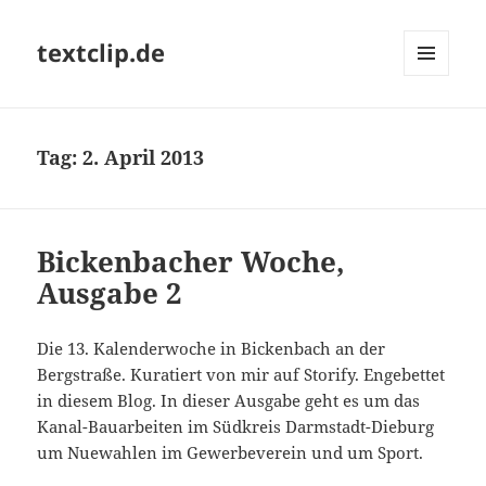
textclip.de
MENÜ
UND
WIDGETS
Tag:
2. April 2013
Bickenbacher Woche,
Ausgabe 2
Die 13. Kalenderwoche in Bickenbach an der
Bergstraße. Kuratiert von mir auf Storify. Engebettet
in diesem Blog. In dieser Ausgabe geht es um das
Kanal-Bauarbeiten im Südkreis Darmstadt-Dieburg
um Nuewahlen im Gewerbeverein und um Sport.