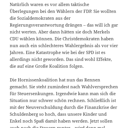
Natürlich waren es vor allem taktische
Überlegungen bei den Wählern der FDP. Sie wollten
die Sozialdemokraten aus der
Regierungsverantwortung drängen – das will ich gar
nicht werten. Aber dann hätten sie doch Merkels
CDU wählen können. Die Christdemokraten haben
nun auch ein schlechteres Wahlergebnis als vor vier
Jahren. Eine Katastrophe wie bei der SPD ist es
allerdings nicht geworden. Das sind wohl Effekte,
die auf eine Große Koalition folgen.
Die Hornissenkoalition hat nun das Rennen
gemacht. Sie steht zumindest nach Wahlversprechen
für Steuersenkungen. Irgendwie kann man sich die
Situation nur schwer schön rechnen. Schließlich ist
mit der Neuverschuldung durch die Finanzkrise der
Schuldenberg so hoch, dass unsere Kinder und
Enkel noch Spaß damit haben werden. Jetzt sollen
auch noch die Steuern runter – wird dann mal