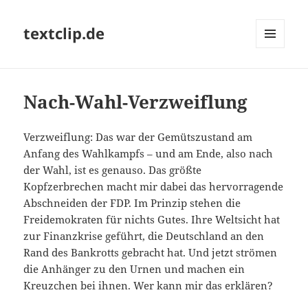
textclip.de
MENÜ
UND
WIDGETS
Nach-Wahl-Verzweiflung
Verzweiflung: Das war der Gemütszustand am
Anfang des Wahlkampfs – und am Ende, also nach
der Wahl, ist es genauso. Das größte
Kopfzerbrechen macht mir dabei das hervorragende
Abschneiden der FDP. Im Prinzip stehen die
Freidemokraten für nichts Gutes. Ihre Weltsicht hat
zur Finanzkrise geführt, die Deutschland an den
Rand des Bankrotts gebracht hat. Und jetzt strömen
die Anhänger zu den Urnen und machen ein
Kreuzchen bei ihnen. Wer kann mir das erklären?