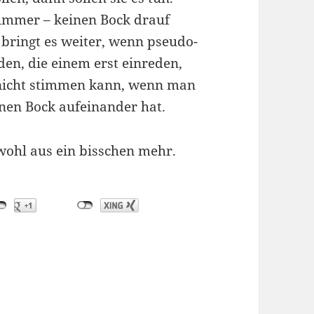
immer – keinen Bock drauf
 bringt es weiter, wenn pseudo-
den, die einem erst einreden,
 nicht stimmen kann, wenn man
nen Bock aufeinander hat.
 wohl aus ein bisschen mehr.