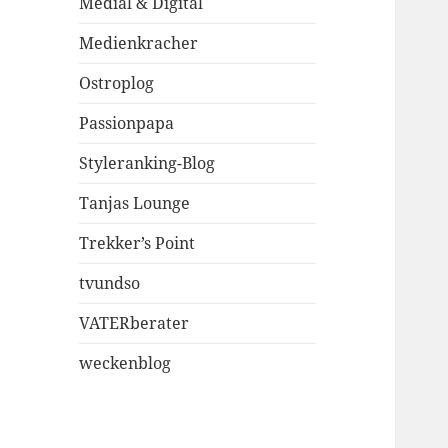
Medial & Digital
Medienkracher
Ostroplog
Passionpapa
Styleranking-Blog
Tanjas Lounge
Trekker’s Point
tvundso
VATERberater
weckenblog