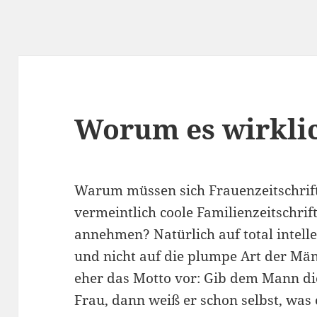
Worum es wirkli
Warum müssen sich Frauenzeitschrift
vermeintlich coole Familienzeitschrif
annehmen? Natürlich auf total intell
und nicht auf die plumpe Art der Mä
eher das Motto vor: Gib dem Mann di
Frau, dann weiß er schon selbst, was 