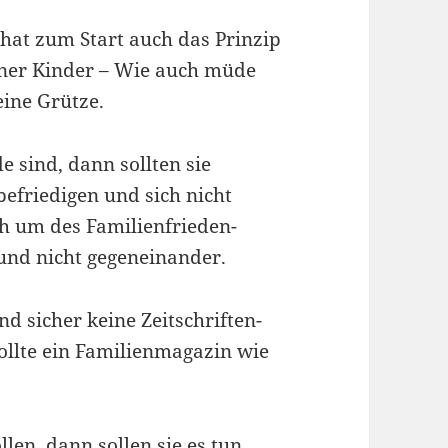
 hat zum Start auch das Prinzip
leiner Kinder – Wie auch müde
eine Grütze.
sind, dann sollten sie
 befriedigen und sich nicht
ch um des Familienfrieden-
 und nicht gegeneinander.
d sicher keine Zeitschriften-
llte ein Familienmagazin wie
en, dann sollen sie es tun.