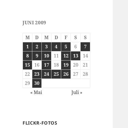
JUNI 2009
M
D
M
D
F
S
S
1
2
3
4
5
6
7
8
9
10
11
12
13
14
15
16
17
18
19
20
21
22
23
24
25
26
27
28
29
30
« Mai
Juli »
FLICKR-FOTOS