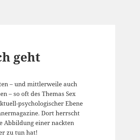
ch geht
en – und mittlerweile auch
ten – so oft des Themas Sex
ektuell-psychologischer Ebene
nnermagazine. Dort herrscht
e Abbildung einer nackten
er zu tun hat!