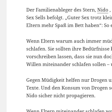
Der Familienableger des Stern,
Nido
,
Sex Sells befolgt. „Guter Sex trotz k
Eltern mehr Spaß im Bett haben“: So 
Wenn Eltern warum auch immer müde 
schlafen. Sie sollten ihre Bedürfnisse
vorschreiben lassen, dass sie nun do
Willen miteinander schlafen sollen –
Gegen Müdigkeit helfen nur Drogen un
Texte. Und den Konsum von Drogen so
Nido sicher nicht propagieren.
Wenn Eltern miteinander schlafen woll