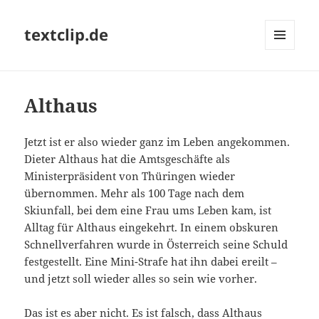
textclip.de
MENÜ
UND
WIDGETS
Althaus
Jetzt ist er also wieder
ganz
im Leben angekommen.
Dieter Althaus hat die Amtsgeschäfte als
Ministerpräsident von Thüringen wieder
übernommen. Mehr als 100 Tage nach dem
Skiunfall, bei dem eine Frau ums Leben kam, ist
Alltag für Althaus eingekehrt. In einem
obskuren
Schnellverfahren wurde in Österreich seine Schuld
festgestellt. Eine Mini-Strafe hat ihn dabei ereilt –
und jetzt soll wieder alles so sein wie vorher.
Das ist es aber nicht. Es ist falsch, dass Althaus