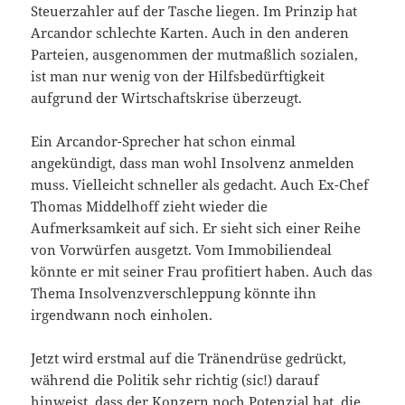
Steuerzahler auf der Tasche liegen. Im Prinzip hat
Arcandor schlechte Karten. Auch in den anderen
Parteien, ausgenommen der mutmaßlich sozialen,
ist man nur wenig von der Hilfsbedürftigkeit
aufgrund der Wirtschaftskrise überzeugt.
Ein Arcandor-Sprecher hat schon einmal
angekündigt, dass man wohl Insolvenz anmelden
muss. Vielleicht schneller als gedacht. Auch Ex-Chef
Thomas Middelhoff zieht wieder die
Aufmerksamkeit auf sich. Er sieht sich einer Reihe
von Vorwürfen ausgetzt. Vom Immobiliendeal
könnte er mit seiner Frau profitiert haben. Auch das
Thema Insolvenzverschleppung könnte ihn
irgendwann noch einholen.
Jetzt wird erstmal auf die Tränendrüse gedrückt,
während die Politik sehr richtig (sic!) darauf
hinweist, dass der Konzern noch Potenzial hat, die