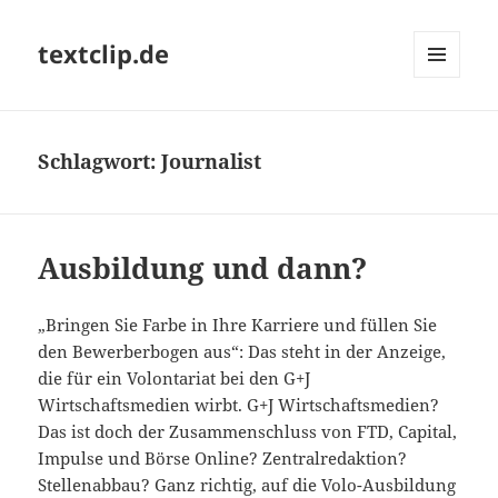
textclip.de
MENÜ
UND
WIDGETS
Schlagwort:
Journalist
Ausbildung und dann?
„Bringen Sie Farbe in Ihre Karriere und füllen Sie
den Bewerberbogen aus“: Das steht in der Anzeige,
die für ein Volontariat bei den G+J
Wirtschaftsmedien wirbt. G+J Wirtschaftsmedien?
Das ist doch der Zusammenschluss von FTD, Capital,
Impulse und Börse Online? Zentralredaktion?
Stellenabbau? Ganz richtig, auf die Volo-Ausbildung