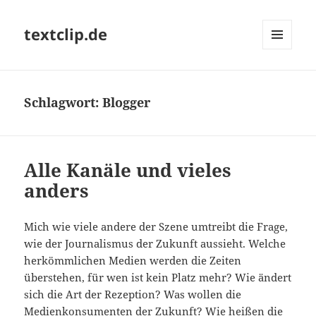
textclip.de
MENÜ
UND
WIDGETS
Schlagwort:
Blogger
Alle Kanäle und vieles
anders
Mich wie viele andere der Szene umtreibt die Frage,
wie der Journalismus der Zukunft aussieht. Welche
herkömmlichen Medien werden die Zeiten
überstehen, für wen ist kein Platz mehr? Wie ändert
sich die Art der Rezeption? Was wollen die
Medienkonsumenten der Zukunft? Wie heißen die