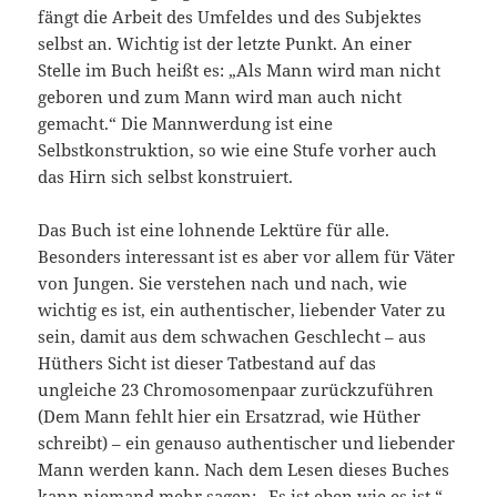
fängt die Arbeit des Umfeldes und des Subjektes
selbst an. Wichtig ist der letzte Punkt. An einer
Stelle im Buch heißt es: „Als Mann wird man nicht
geboren und zum Mann wird man auch nicht
gemacht.“ Die Mannwerdung ist eine
Selbstkonstruktion, so wie eine Stufe vorher auch
das Hirn sich selbst konstruiert.
Das Buch ist eine lohnende Lektüre für alle.
Besonders interessant ist es aber vor allem für Väter
von Jungen. Sie verstehen nach und nach, wie
wichtig es ist, ein authentischer, liebender Vater zu
sein, damit aus dem schwachen Geschlecht – aus
Hüthers Sicht ist dieser Tatbestand auf das
ungleiche 23 Chromosomenpaar zurückzuführen
(Dem Mann fehlt hier ein Ersatzrad, wie Hüther
schreibt) – ein genauso authentischer und liebender
Mann werden kann. Nach dem Lesen dieses Buches
kann niemand mehr sagen: „Es ist eben wie es ist.“