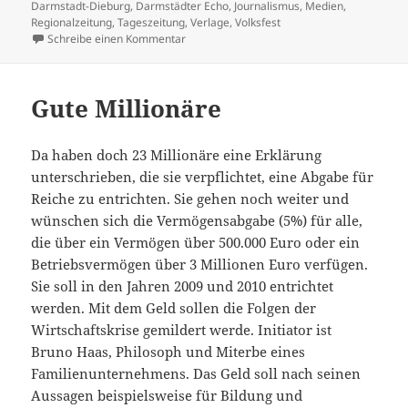
am
Darmstadt-Dieburg
,
Darmstädter Echo
,
Journalismus
,
Medien
,
Regionalzeitung
,
Tageszeitung
,
Verlage
,
Volksfest
zu Bürgernah
Schreibe einen Kommentar
Gute Millionäre
Da haben doch 23 Millionäre eine Erklärung
unterschrieben, die sie verpflichtet, eine Abgabe für
Reiche zu entrichten. Sie gehen noch weiter und
wünschen sich die Vermögensabgabe (5%) für alle,
die über ein Vermögen über 500.000 Euro oder ein
Betriebsvermögen über 3 Millionen Euro verfügen.
Sie soll in den Jahren 2009 und 2010 entrichtet
werden. Mit dem Geld sollen die Folgen der
Wirtschaftskrise gemildert werde. Initiator ist
Bruno Haas, Philosoph und Miterbe eines
Familienunternehmens. Das Geld soll nach seinen
Aussagen beispielsweise für Bildung und