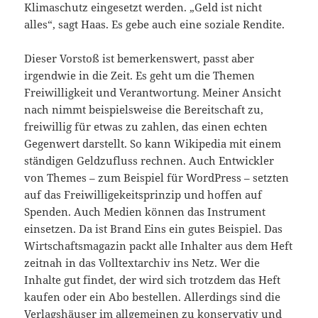
Klimaschutz eingesetzt werden. „Geld ist nicht
alles“, sagt Haas. Es gebe auch eine soziale Rendite.
Dieser Vorstoß ist bemerkenswert, passt aber
irgendwie in die Zeit. Es geht um die Themen
Freiwilligkeit und Verantwortung. Meiner Ansicht
nach nimmt beispielsweise die Bereitschaft zu,
freiwillig für etwas zu zahlen, das einen echten
Gegenwert darstellt. So kann Wikipedia mit einem
ständigen Geldzufluss rechnen. Auch Entwickler
von Themes – zum Beispiel für WordPress – setzten
auf das Freiwilligekeitsprinzip und hoffen auf
Spenden. Auch Medien können das Instrument
einsetzen. Da ist Brand Eins ein gutes Beispiel. Das
Wirtschaftsmagazin packt alle Inhalter aus dem Heft
zeitnah in das Volltextarchiv ins Netz. Wer die
Inhalte gut findet, der wird sich trotzdem das Heft
kaufen oder ein Abo bestellen. Allerdings sind die
Verlagshäuser im allgemeinen zu konservativ und