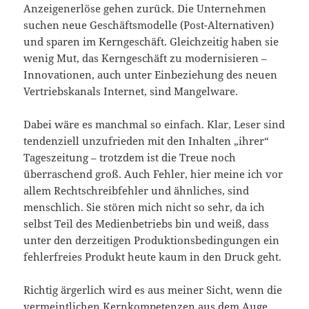
Anzeigenerlöse gehen zurück. Die Unternehmen
suchen neue Geschäftsmodelle (Post-Alternativen)
und sparen im Kerngeschäft. Gleichzeitig haben sie
wenig Mut, das Kerngeschäft zu modernisieren –
Innovationen, auch unter Einbeziehung des neuen
Vertriebskanals Internet, sind Mangelware.
Dabei wäre es manchmal so einfach. Klar, Leser sind
tendenziell unzufrieden mit den Inhalten „ihrer“
Tageszeitung – trotzdem ist die Treue noch
überraschend groß. Auch Fehler, hier meine ich vor
allem Rechtschreibfehler und ähnliches, sind
menschlich. Sie stören mich nicht so sehr, da ich
selbst Teil des Medienbetriebs bin und weiß, dass
unter den derzeitigen Produktionsbedingungen ein
fehlerfreies Produkt heute kaum in den Druck geht.
Richtig ärgerlich wird es aus meiner Sicht, wenn die
vermeintlichen Kernkompetenzen aus dem Auge