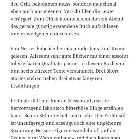
den Griff bekommen muss, sondern manchmal
eben auch aus eigenem Verschulden die Leute
verärgert. Zum Glück konnte ich an diesem Abend
das gerade günstig erstandene Buch aufschlagen
und es weitgehend durchlesen.
Von Nesser habe ich bereits mindestens fünf Krimis
gelesen. Allesamt sehr gute Bücher mit einer absolut
tolerierbaren Qualitätsspanne. In diesem Buch sind
nun sechs kürzere Texte versammelt. Drei Short
Stories stehen neben drei etwas längeren
Erzählungen.
Erstmals fällt mir hier an Nesser auf, dass er
hervorragend lakonisch bitterböse Dinge erzählen
kann. So ein Stil unterhält mich sehr. Der Erzählstil
ist unaufgeregt und erzeugt doch eine ungeheure
Spannung. Nessers Figuren wandeln oft auf der
Grenze zum Wahn entlang – und doch kann man