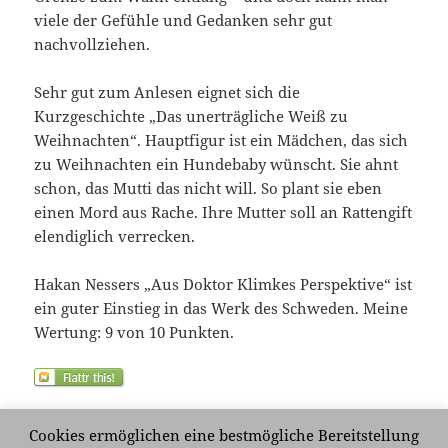
viele der Gefühle und Gedanken sehr gut
nachvollziehen.
Sehr gut zum Anlesen eignet sich die
Kurzgeschichte „Das unerträgliche Weiß zu
Weihnachten“. Hauptfigur ist ein Mädchen, das sich
zu Weihnachten ein Hundebaby wünscht. Sie ahnt
schon, das Mutti das nicht will. So plant sie eben
einen Mord aus Rache. Ihre Mutter soll an Rattengift
elendiglich verrecken.
Hakan Nessers „Aus Doktor Klimkes Perspektive“ ist
ein guter Einstieg in das Werk des Schweden. Meine
Wertung: 9 von 10 Punkten.
Cookies ermöglichen eine bestmögliche Bereitstellung
Veröffentlicht
Kategorien
Schlagwörter