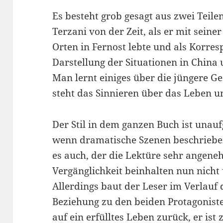
Es besteht grob gesagt aus zwei Teile
Terzani von der Zeit, als er mit seine
Orten in Fernost lebte und als Korres
Darstellung der Situationen in China 
Man lernt einiges über die jüngere Ge
steht das Sinnieren über das Leben u
Der Stil in dem ganzen Buch ist unauf
wenn dramatische Szenen beschrieben
es auch, der die Lektüre sehr angen
Vergänglichkeit beinhalten nun nicht
Allerdings baut der Leser im Verlauf 
Beziehung zu den beiden Protagonisten
auf ein erfülltes Leben zurück, er ist