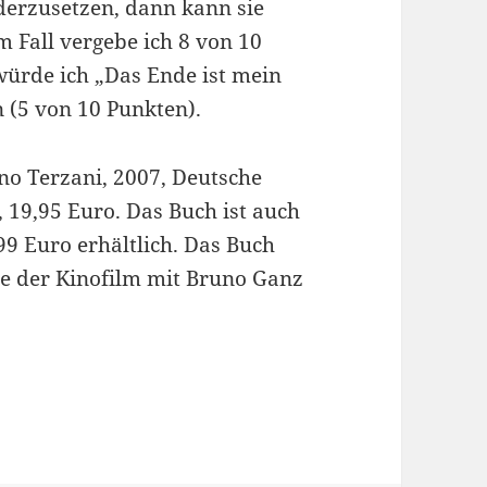
derzusetzen, dann kann sie
m Fall vergebe ich 8 von 10
 würde ich „Das Ende ist mein
 (5 von 10 Punkten).
no Terzani, 2007, Deutsche
, 19,95 Euro. Das Buch ist auch
9 Euro erhältlich. Das Buch
te der Kinofilm mit Bruno Ganz