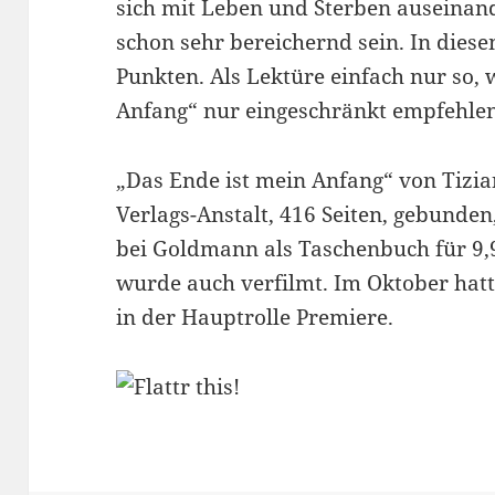
sich mit Leben und Sterben auseinan
schon sehr bereichernd sein. In diese
Punkten. Als Lektüre einfach nur so,
Anfang“ nur eingeschränkt empfehlen
„Das Ende ist mein Anfang“ von Tizia
Verlags-Anstalt, 416 Seiten, gebunden
bei Goldmann als Taschenbuch für 9,9
wurde auch verfilmt. Im Oktober hat
in der Hauptrolle Premiere.