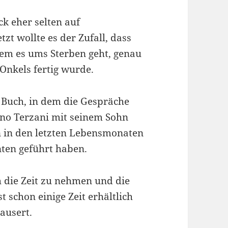
ck eher selten auf
tzt wollte es der Zufall, dass
 dem es ums Sterben geht, genau
Onkels fertig wurde.
 Buch, in dem die Gespräche
iano Terzani mit seinem Sohn
en in den letzten Lebensmonaten
ten geführt haben.
h die Zeit zu nehmen und die
 schon einige Zeit erhältlich
ausert.