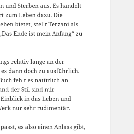
en und Sterben aus. Es handelt
rt zum Leben dazu. Die
ben bietet, stellt Terzani als
„Das Ende ist mein Anfang“ zu
ngs relativ lange an der
 es dann doch zu ausführlich.
uch fehlt es natürlich an
nd der Stil sind mir
. Einblick in das Leben und
 Werk nur sehr rudimentär.
asst, es also einen Anlass gibt,