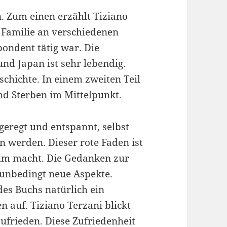
n. Zum einen erzählt Tiziano
r Familie an verschiedenen
pondent tätig war. Die
und Japan ist sehr lebendig.
schichte. In einem zweiten Teil
nd Sterben im Mittelpunkt.
geregt und entspannt, selbst
 werden. Dieser rote Faden ist
ehm macht. Die Gedanken zur
 unbedingt neue Aspekte.
des Buchs natürlich ein
 auf. Tiziano Terzani blickt
 zufrieden. Diese Zufriedenheit