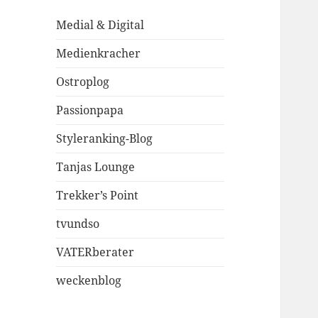
Medial & Digital
Medienkracher
Ostroplog
Passionpapa
Styleranking-Blog
Tanjas Lounge
Trekker’s Point
tvundso
VATERberater
weckenblog