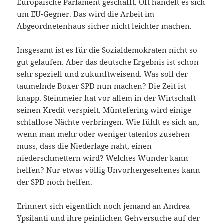
Europäische Parlament geschafft. Oft handelt es sich
um EU-Gegner. Das wird die Arbeit im
Abgeordnetenhaus sicher nicht leichter machen.
Insgesamt ist es für die Sozialdemokraten nicht so
gut gelaufen. Aber das deutsche Ergebnis ist schon
sehr speziell und zukunftweisend. Was soll der
taumelnde Boxer SPD nun machen? Die Zeit ist
knapp. Steinmeier hat vor allem in der Wirtschaft
seinen Kredit verspielt. Müntefering wird einige
schlaflose Nächte verbringen. Wie fühlt es sich an,
wenn man mehr oder weniger tatenlos zusehen
muss, dass die Niederlage naht, einen
niederschmettern wird? Welches Wunder kann
helfen? Nur etwas völlig Unvorhergesehenes kann
der SPD noch helfen.
Erinnert sich eigentlich noch jemand an Andrea
Ypsilanti und ihre peinlichen Gehversuche auf der