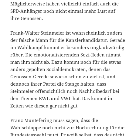
Möglicherweise haben vielleicht einfach auch die
SPD-Anhänger noch nicht einmal mehr Lust auf
ihre Genossen.
Frank-Walter Steinmeier ist wahrscheinlich zudem
der falsche Mann für die Kanzlerkandidatur. Gerade
im Wahlkampf kommt er besonders unglaubwürdig
rüber. Die emotionalisierenden Sozi-Reden nimmt
man ihm nicht ab. Dazu kommt noch für die etwas
anders gepolten Sozialdemokraten, denen das
Genossen-Gerede sowieso schon zu viel ist, und
dennoch ihrer Partei die Stange halten, dass
Steinmeier offensichtlich noch Nachholbedarf bei
den Themen BWL und VWL hat. Das kommt in
Zeiten wie diesen gar nicht gut.
Franz Müntefering muss sagen, dass die
Wahlschlappe noch nicht zur Hochrechnung für die
Bundestagswahl taugt. Er weiß selbst, dass das nicht