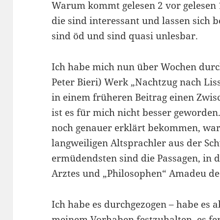
Warum kommt gelesen 2 vor gelesen 1
die sind interessant und lassen sich
sind öd und sind quasi unlesbar.
Ich habe mich nun über Wochen durch
Peter Bieri) Werk „Nachtzug nach Liss
in einem früheren Beitrag einen Zwis
ist es für mich nicht besser geword
noch genauer erklärt bekommen, wa
langweiligen Altsprachler aus der Sch
ermüdendsten sind die Passagen, in 
Arztes und „Philosophen“ Amadeu de 
Ich habe es durchgezogen – habe es 
meinem Vorhaben festzuhalten, es fert