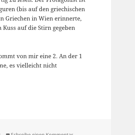
guren (bis auf den griechischen
en Griechen in Wien erinnerte,
 Kuss auf die Stirn gegeben
mmt von mir eine 2. An der 1
e, es vielleicht nicht
zu Gelesen 1
r
Schreibe einen Kommentar