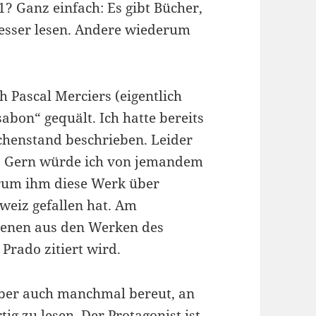
? Ganz einfach: Es gibt Bücher,
 besser lesen. Andere wiederum
 Pascal Merciers (eigentlich
abon“ gequält. Ich hatte bereits
chenstand beschrieben. Leider
en. Gern würde ich von jemandem
rum ihm diese Werk über
weiz gefallen hat. Am
denen aus den Werken des
Prado zitiert wird.
aber auch manchmal bereut, an
ig zu lesen. Der Protagonist ist