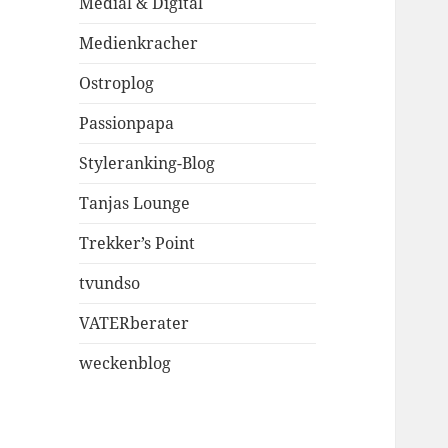
Medial & Digital
Medienkracher
Ostroplog
Passionpapa
Styleranking-Blog
Tanjas Lounge
Trekker’s Point
tvundso
VATERberater
weckenblog