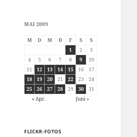
MAI 2009
M
D
M
D
F
S
S
1
2
3
4
5
6
7
8
9
10
11
12
13
14
15
16
17
18
19
20
21
22
23
24
25
26
27
28
29
30
31
« Apr.
Juni »
FLICKR-FOTOS